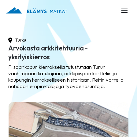
Turku
Arvokasta arkkitehtuuria -
yksityiskierros
Piispankadun kierroksella tutustutaan Turun
vanhimpaan katulinjaan, arkkipiispan kortteliin ja
kaupungin kerrokselliseen historiaan. Reitin varrella
nähdään empiretaloja ja työväenasuntoja.