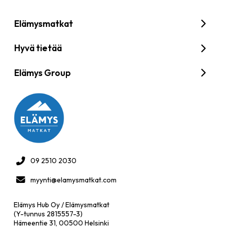
Elämysmatkat
Hyvä tietää
Elämys Group
09 2510 2030
myynti@elamysmatkat.com
Elämys Hub Oy / Elämysmatkat
(Y-tunnus 2815557-3)
Hämeentie 31, 00500 Helsinki