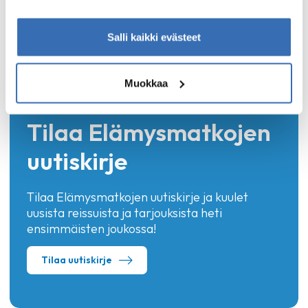
saavat täällä eläneet ihmiset.
Salli kaikki evästeet
Muokkaa
Tilaa Elämysmatkojen
uutiskirje
Tilaa Elämysmatkojen uutiskirje ja kuulet
uusista reissuista ja tarjouksista heti
ensimmäisten joukossa!
Tilaa uutiskirje