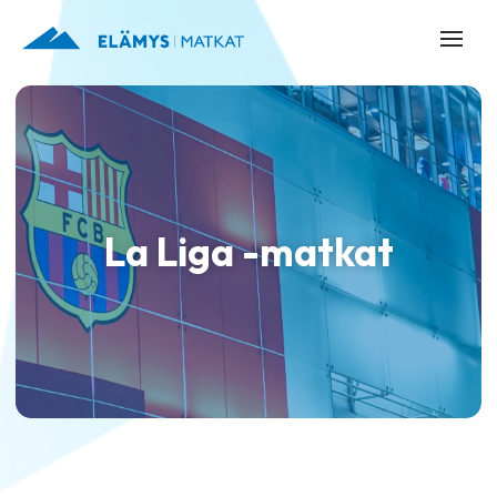
La Liga -matkat