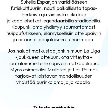
Sukella Espanjan värikkääseen
futiskulttuuriin, nauti paikallisista tapas-
herkuista ja viineistä sekä koe
jalkapallohetket legendaarisilla stadioneilla.
Kaupunkiloma yhdistyy saumattomasti
huippufutikseen, elämyksellisiin ottelupäiviin
ja aitoon espanjalaiseen tunnelmaan.
Jos haluat matkustaa jonkin muun La Liga
-joukkueen otteluun, ota yhteyttä –
räätälöimme teille sopivan matkapaketin.
Myös esimerkiksi Mallorca ja Las Palmas
tarjoavat loistavan mahdollisuuden
yhdistää aurinkoloma ja jalkapallo.
Tutustu matkoihin