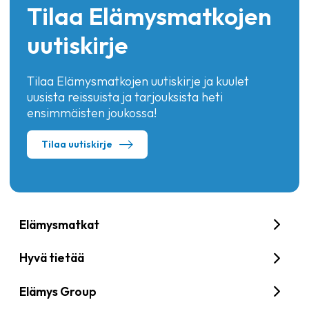
Tilaa Elämysmatkojen
uutiskirje
Tilaa Elämysmatkojen uutiskirje ja kuulet
uusista reissuista ja tarjouksista heti
ensimmäisten joukossa!
Tilaa uutiskirje
Elämysmatkat
Hyvä tietää
Elämys Group