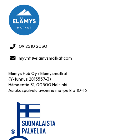
09 2510 2030
myynti@elamysmatkat.com
Elämys Hub Oy / Elämysmatkat
(Y-tunnus 2815557-3)
Hämeentie 31, 00500 Helsinki
Asiakaspalvelu avoinna ma-pe klo 10-16