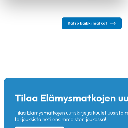
Katso kaikki matkat
Tilaa Elämysmatkojen uut
Tilaa Elämysmatkojen uutiskirje ja kuulet uusista re
tarjouksista heti ensimmäisten joukossa!