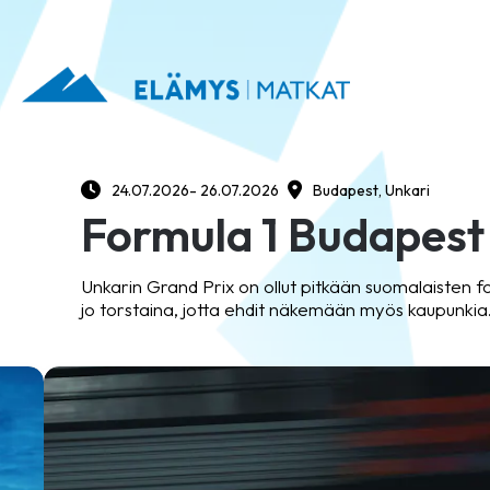
24.07.2026
- 26.07.2026
Budapest, Unkari
Formula 1 Budapes
Unkarin Grand Prix on ollut pitkään suomalaisten 
jo torstaina, jotta ehdit näkemään myös kaupunkia