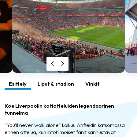
Esittely
Liput & stadion
Vinkit
Koe Liverpoolin kotiotteluiden legendaarinen
tunnelma
”You’ll never walk alone” kaikuu Anfieldin katsomossa
ennen ottelua, kun intohimoiset fanit kannustavat