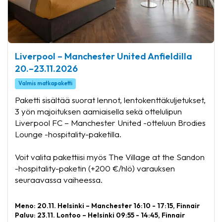
Liverpool – Manchester United Anfieldilla
20.–23.11.2026
Valmis matkapaketti
Paketti sisältää suorat lennot, lentokenttäkuljetukset,
3 yön majoituksen aamiaisella sekä ottelulipun
Liverpool FC – Manchester United -otteluun Brodies
Lounge -hospitality-paketilla.
Voit valita pakettiisi myös The Village at the Sandon
-hospitality-paketin (+200 €/hlö) varauksen
seuraavassa vaiheessa.
Meno: 20.11. Helsinki – Manchester 16:10 - 17:15, Finnair
Paluu: 23.11. Lontoo – Helsinki 09:55 - 14:45, Finnair