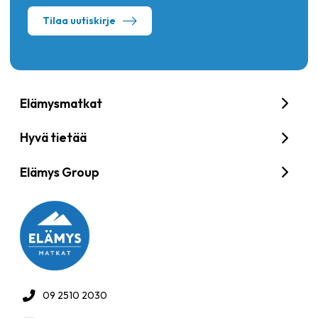
Tilaa uutiskirje
Elämysmatkat
Hyvä tietää
Elämys Group
09 2510 2030