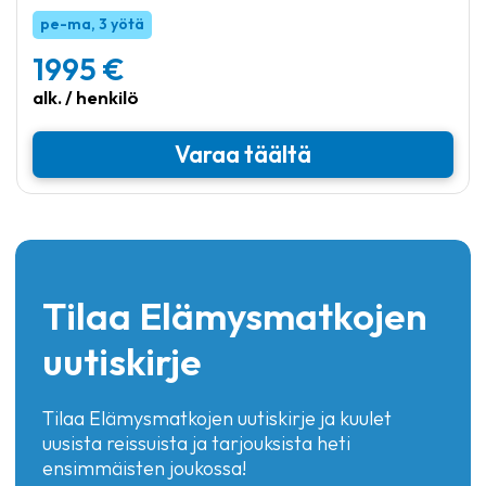
pe-ma, 3 yötä
1995 €
alk. / henkilö
Varaa täältä
Tilaa Elämysmatkojen
uutiskirje
Tilaa Elämysmatkojen uutiskirje ja kuulet
uusista reissuista ja tarjouksista heti
ensimmäisten joukossa!