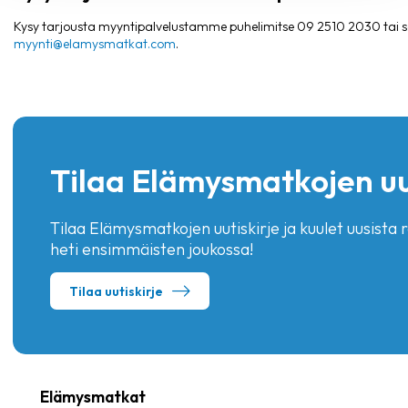
Kysy tarjousta myyntipalvelustamme puhelimitse 09 2510 2030 tai sä
myynti@elamysmatkat.com
.
Tilaa Elämysmatkojen uu
Tilaa Elämysmatkojen uutiskirje ja kuulet uusista r
heti ensimmäisten joukossa!
Tilaa uutiskirje
Elämysmatkat