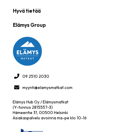
Hyvä tietää
Elämys Group
09 2510 2030
myynti@elamysmatkat.com
Elämys Hub Oy / Elämysmatkat
(Y-tunnus 2815557-3)
Hämeentie 31, 00500 Helsinki
Asiakaspalvelu avoinna ma-pe klo 10-16