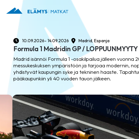
10.09.2026
- 14.09.2026
Madrid, Espanja
Formula 1 Madridin GP / LOPPUUNMYYTY
Madrid isännöi Formula 1 -osakilpailua jälleen vuonna 20
messukeskuksen ympäristöön ja tarjoaa modernin, no
yhdistyvät kaupungin syke ja tekninen haaste. Tapahtu
pääkaupunkiin yli 40 vuoden tauon jälkeen.