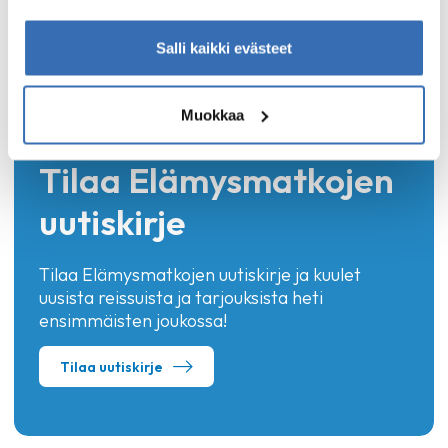
aïolilla ja sahramimajoneesilla
Salli kaikki evästeet
Muokkaa
Tilaa Elämysmatkojen
uutiskirje
Tilaa Elämysmatkojen uutiskirje ja kuulet
uusista reissuista ja tarjouksista heti
ensimmäisten joukossa!
Tilaa uutiskirje