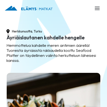
Herkkunuotta, Turku
Äyriäislautanen kahdelle hengelle
Hemmottelua kahdelle meren antimien äärellä!
Tuoreista äyriäisistä rakkaudella koottu Seafood
Platter on täydellinen valinta herkutteluun läheisesi
kanssa.