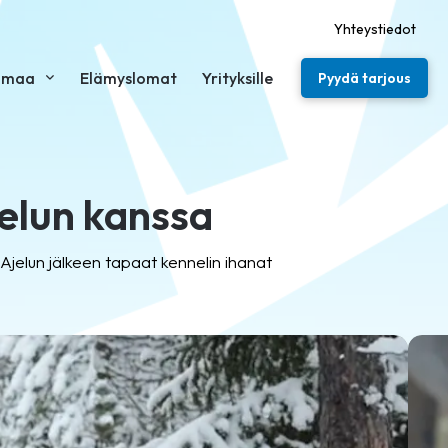
Yhteystiedot
imaa
Elämyslomat
Yrityksille
Pyydä tarjous
elun kanssa
Ajelun jälkeen tapaat kennelin ihanat