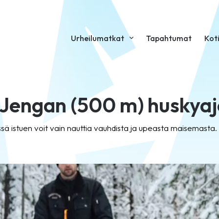
Urheilumatkat
Tapahtumat
Kot
u Jengan (500 m) huskyaj
 istuen voit vain nauttia vauhdista ja upeasta maisemasta. 