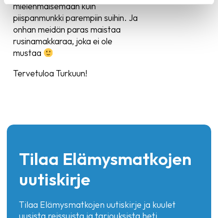
mielenmaisemaan kuin
piispanmunkki parempiin suihin. Ja
onhan meidän paras maistaa
rusinamakkaraa, joka ei ole
mustaa
Tervetuloa Turkuun!
Tilaa Elämysmatkojen
uutiskirje
Tilaa Elämysmatkojen uutiskirje ja kuulet
uusista reissuista ja tarjouksista heti