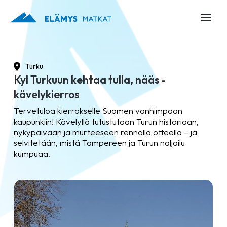
Turku
Kyl Turkuun kehtaa tulla, nääs -
kävelykierros
Tervetuloa kierrokselle Suomen vanhimpaan
kaupunkiin! Kävelyllä tutustutaan Turun historiaan,
nykypäivään ja murteeseen rennolla otteella – ja
selvitetään, mistä Tampereen ja Turun naljailu
kumpuaa.