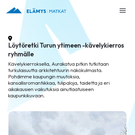
Löytöretki Turun ytimeen -kävelykierros
ryhmälle
Kävelykierroksella, Aurakatua pitkin tutkitaan
turkulaisuutta arkkitehtuurin näkökulmasta.
Pohdimme kaupungin muutoksia,
kansallisromantiikkaa, tulipaloja, taidetta ja eri
aikakausien vaikutuksia ainutlaatuiseen
kaupunkikuvaan.