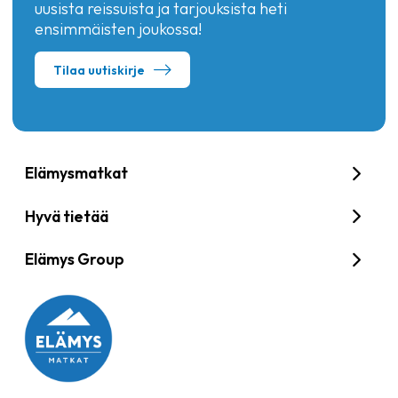
uusista reissuista ja tarjouksista heti
ensimmäisten joukossa!
Tilaa uutiskirje
Elämysmatkat
Hyvä tietää
Elämys Group