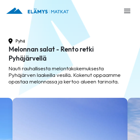
Pyhä
Melonnan salat - Rento retki
Pyhäjärvellä
Nauti rauhallisesta melontakokemuksesta
Pyhäjärven laakeilla vesillä. Kokenut oppaamme
opastaa melonnassa ja kertoo alueen tarinoita.