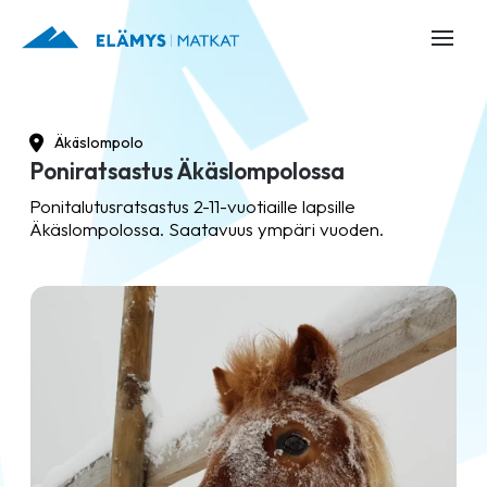
Äkäslompolo
Poniratsastus Äkäslompolossa
Ponitalutusratsastus 2-11-vuotiaille lapsille
Äkäslompolossa. Saatavuus ympäri vuoden.