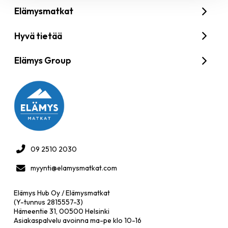
Elämysmatkat
Hyvä tietää
Elämys Group
09 2510 2030
myynti@elamysmatkat.com
Elämys Hub Oy / Elämysmatkat
(Y-tunnus 2815557-3)
Hämeentie 31, 00500 Helsinki
Asiakaspalvelu avoinna ma-pe klo 10-16