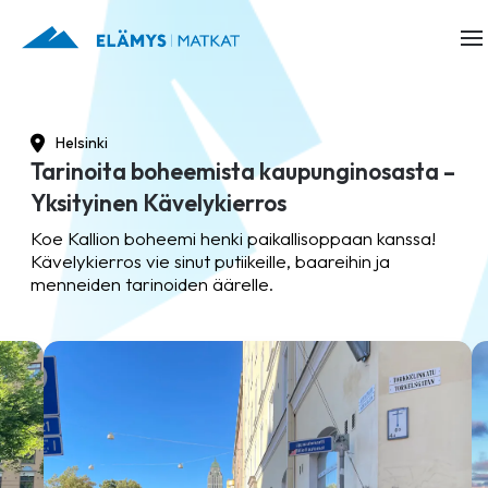
Helsinki
Tarinoita boheemista kaupunginosasta –
Yksityinen Kävelykierros
Koe Kallion boheemi henki paikallisoppaan kanssa!
Kävelykierros vie sinut putiikeille, baareihin ja
menneiden tarinoiden äärelle.