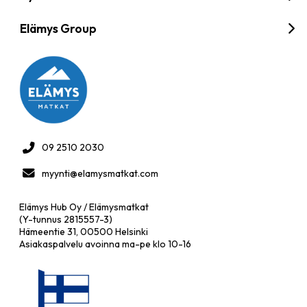
Elämys Group
09 2510 2030
myynti@elamysmatkat.com
Elämys Hub Oy / Elämysmatkat
(Y-tunnus 2815557-3)
Hämeentie 31, 00500 Helsinki
Asiakaspalvelu avoinna ma-pe klo 10-16