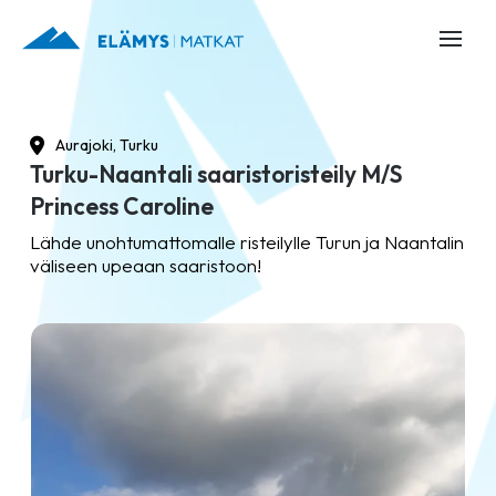
Aurajoki, Turku
Turku-Naantali saaristoristeily M/S
Princess Caroline
Lähde unohtumattomalle risteilylle Turun ja Naantalin
väliseen upeaan saaristoon!