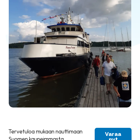
Tervetuloa mukaan nauttimaan
Varaa
Suomen kauneimmasta
nyt