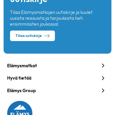
Tilaa Elämysmatkojen uutiskirje ja kuulet
uusista reissuista ja tarjouksista heti
ensimmäisten joukossa!
Tilaa uutiskirje
Elämysmatkat
Hyvä tietää
Elämys Group