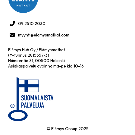
09 2510 2030
myynti@elamysmatkat.com
Elämys Hub Oy / Elämysmatkat
(Y-tunnus 2815557-3)
Hämeentie 31, 00500 Helsinki
Asiakaspalvelu avoinna ma-pe klo 10-16
© Elämys Group 2025