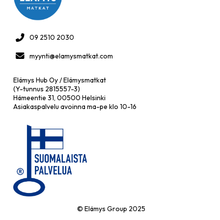
09 2510 2030
myynti@elamysmatkat.com
Elämys Hub Oy / Elämysmatkat
(Y-tunnus 2815557-3)
Hämeentie 31, 00500 Helsinki
Asiakaspalvelu avoinna ma-pe klo 10-16
© Elämys Group 2025