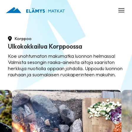
Korppoo
Ulkokokkailua Korppoossa
Koe unohtumaton makumatka luonnon helmassa!
Valmista sesongin raaka-aineista aitoja saariston
herkkuja nuotiolla oppaan johdolla. Uppoudu luonnon
rauhaan ja suomalaisen ruokaperinteen makuihin.