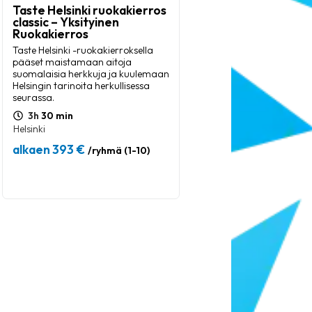
Taste Helsinki ruokakierros
classic – Yksityinen
Ruokakierros
Taste Helsinki -ruokakierroksella
pääset maistamaan aitoja
suomalaisia herkkuja ja kuulemaan
Helsingin tarinoita herkullisessa
seurassa.
3h
30 min
Helsinki
alkaen 393 €
/ryhmä (1-10)