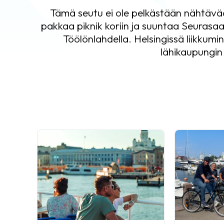
Tämä seutu ei ole pelkästään nähtävä
pakkaa piknik koriin ja suuntaa Seurasaa
Töölönlahdella. Helsingissä liikkum
lähikaupungin 