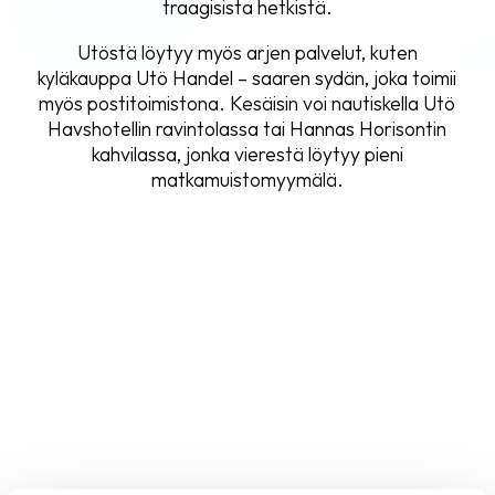
traagisista hetkistä.
Utöstä löytyy myös arjen palvelut, kuten
kyläkauppa Utö Handel – saaren sydän, joka toimii
myös postitoimistona. Kesäisin voi nautiskella Utö
Havshotellin ravintolassa tai Hannas Horisontin
kahvilassa, jonka vierestä löytyy pieni
matkamuistomyymälä.