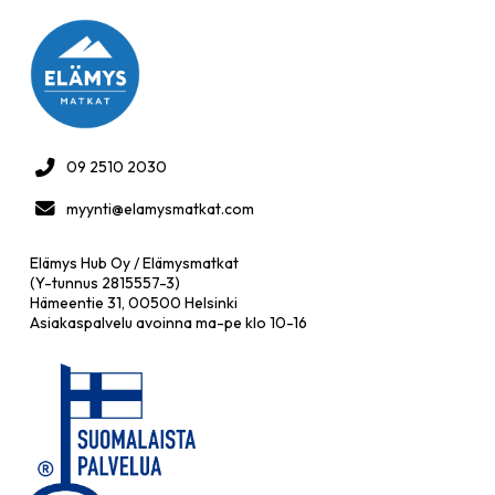
09 2510 2030
myynti@elamysmatkat.com
Elämys Hub Oy / Elämysmatkat
(Y-tunnus 2815557-3)
Hämeentie 31, 00500 Helsinki
Asiakaspalvelu avoinna ma-pe klo 10-16