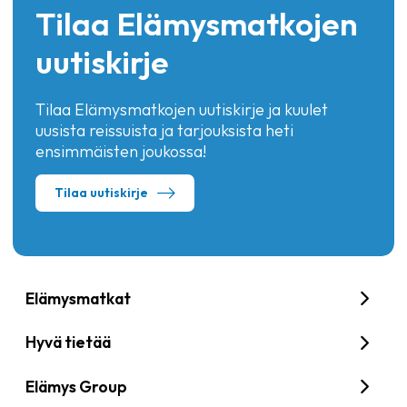
Tilaa Elämysmatkojen
uutiskirje
Tilaa Elämysmatkojen uutiskirje ja kuulet
uusista reissuista ja tarjouksista heti
ensimmäisten joukossa!
Tilaa uutiskirje
Elämysmatkat
Hyvä tietää
Elämys Group