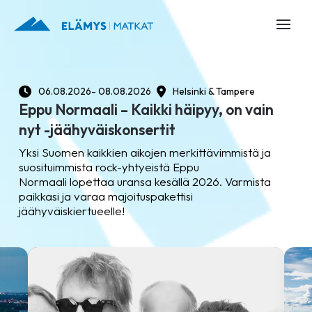
06.08.2026
- 08.08.2026
Helsinki & Tampere
Eppu Normaali – Kaikki häipyy, on vain
nyt -jäähyväiskonsertit
Yksi Suomen kaikkien aikojen merkittävimmistä ja
suosituimmista rock-yhtyeistä Eppu
Normaali lopettaa uransa kesällä 2026. Varmista
paikkasi ja varaa majoituspakettisi
jäähyväiskiertueelle!