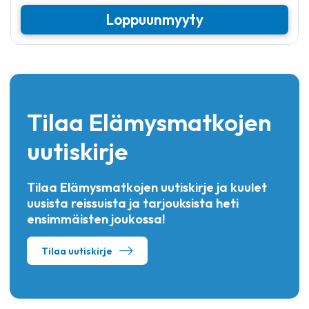
Loppuunmyyty
Tilaa Elämysmatkojen
uutiskirje
Tilaa Elämysmatkojen uutiskirje ja kuulet
uusista reissuista ja tarjouksista heti
ensimmäisten joukossa!
Tilaa uutiskirje