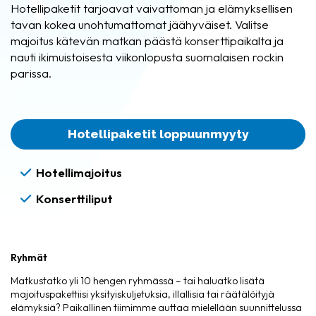
Hotellipaketit tarjoavat vaivattoman ja elämyksellisen
tavan kokea unohtumattomat jäähyväiset. Valitse
majoitus kätevän matkan päästä konserttipaikalta ja
nauti ikimuistoisesta viikonlopusta suomalaisen rockin
parissa.
Hotellipaketit loppuunmyyty
Hotellimajoitus
Konserttiliput
Ryhmät
Matkustatko yli 10 hengen ryhmässä – tai haluatko lisätä
majoituspakettiisi yksityiskuljetuksia, illallisia tai räätälöityjä
elämyksiä? Paikallinen tiimimme auttaa mielellään suunnittelussa