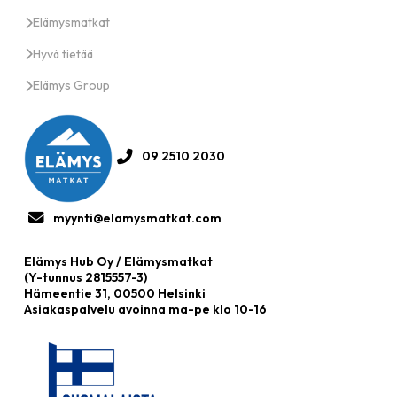
Elämysmatkat
Hyvä tietää
Elämys Group
09 2510 2030
myynti@elamysmatkat.com
Elämys Hub Oy / Elämysmatkat
(Y-tunnus 2815557-3)
Hämeentie 31, 00500 Helsinki
Asiakaspalvelu avoinna ma-pe klo 10-16