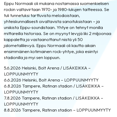
Eppu Normaali oli mukana nostamassa suomenkielisen
rockin valtavirtaan 1970- ja 1980-lukujen taitteessa. Se
tuli tunnetuksi tarttuvista melodioistaan,
yhteiskunnallisesti oivaltavista sanoituksistaan – ja
uniikista Eppu-soundistaan. Yhtye on tehnyt monilla
mittareilla historiaa. Se on myynyt levyjä liki 2 miljoonaa
kappaletta ja vastaanottanut niistä yli 50
jalometallilevyä. Eppu Normaali oli kautta aikain
ensimmäinen kotimainen rock-yhtye, joka esiintyi
stadionilla ja myi sen loppuun.
5.6.2026 Helsinki, Bolt Arena / LISÄKEIKKA –
LOPPUUNMYYTY
6.6.2026 Helsinki, Bolt Arena – LOPPUUNMYYTY
6.8.2026 Tampere, Ratinan stadion / LISÄKEIKKA –
LOPPUUNMYYTY
7.8.2026 Tampere, Ratinan stadion / LISÄKEIKKA –
LOPPUUNMYYTY
8.8.2026 Tampere, Ratinan stadion – LOPPUUNMYYTY